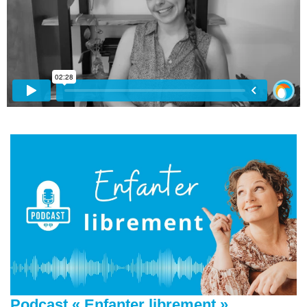
Podcast « Enfanter librement »