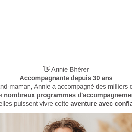
👋 Annie Bhérer
Accompagnante depuis 30 ans
and-maman, Annie a accompagné des milliers d
e
nombreux programmes d'accompagneme
elles puissent vivre cette
aventure avec confia