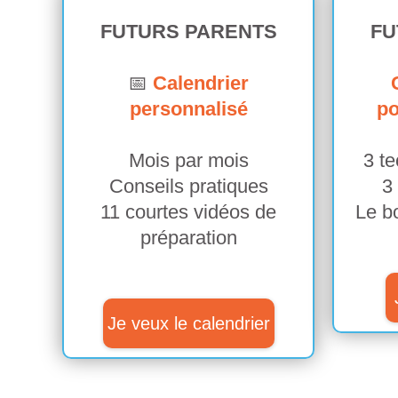
FUTURS PARENTS
FU
📅
Calendrier
personnalisé
po
Mois par mois
3 te
Conseils pratiques
3
11 courtes vidéos de
Le b
préparation
Je veux le calendrier